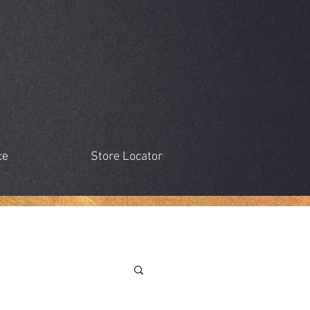
ce
Store Locator