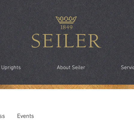
 Uprights
About Seiler
Servi
ss
Events