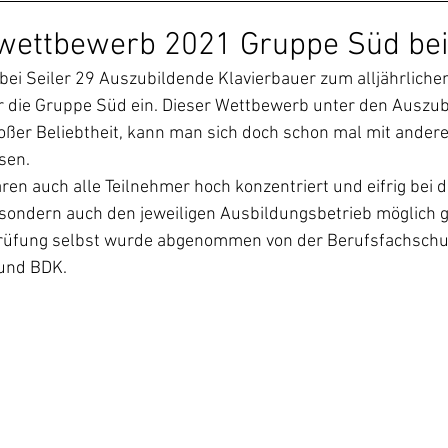
ettbewerb 2021 Gruppe Süd bei 
bei Seiler 29 Auszubildende Klavierbauer zum alljährliche
die Gruppe Süd ein. Dieser Wettbewerb unter den Auszub
oßer Beliebtheit, kann man sich doch schon mal mit andere
sen. 
n auch alle Teilnehmer hoch konzentriert und eifrig bei d
, sondern auch den jeweiligen Ausbildungsbetrieb möglich g
Prüfung selbst wurde abgenommen von der Berufsfachschu
und BDK.