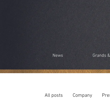
News
Grands &
All posts
Company
Pre