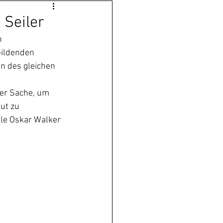
Seiler
n 
ildenden 
n des gleichen 
er Sache, um 
ut zu 
le Oskar Walker 