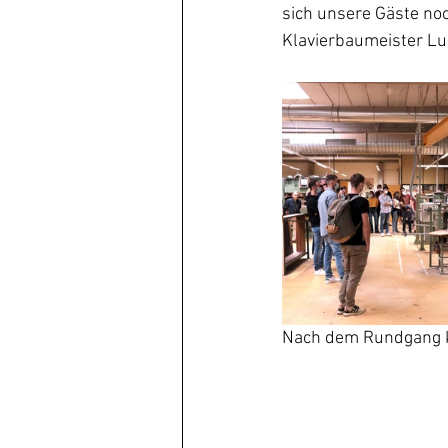
sich unsere Gäste noc
Klavierbaumeister Lud
Nach dem Rundgang ko