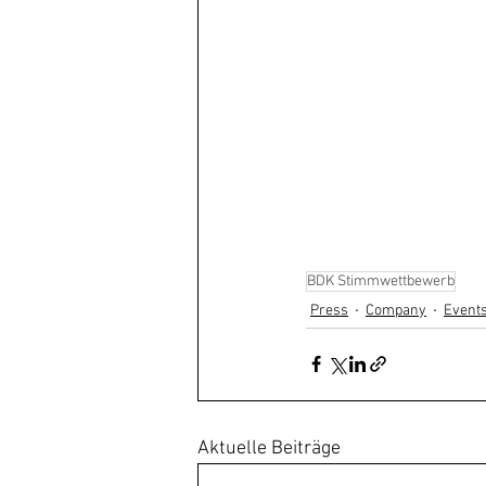
BDK Stimmwettbewerb
Press
Company
Event
Aktuelle Beiträge