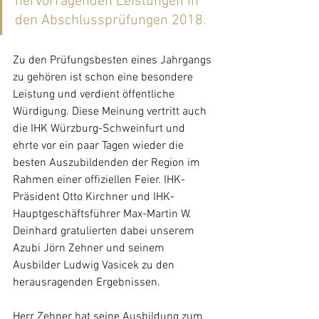
hervorragenden Leistungen in 
den Abschlussprüfungen 2018.
Zu den Prüfungsbesten eines Jahrgangs 
zu gehören ist schon eine besondere 
Leistung und verdient öffentliche 
Würdigung. Diese Meinung vertritt auch 
die IHK Würzburg-Schweinfurt und 
ehrte vor ein paar Tagen wieder die 
besten Auszubildenden der Region im 
Rahmen einer offiziellen Feier. IHK-
Präsident Otto Kirchner und IHK-
Hauptgeschäftsführer Max-Martin W. 
Deinhard gratulierten dabei unserem 
Azubi Jörn Zehner und seinem 
Ausbilder Ludwig Vasicek zu den 
herausragenden Ergebnissen. 
Herr Zehner hat seine Ausbildung zum 